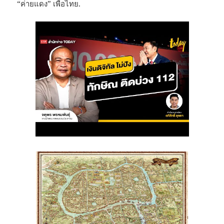
“ค่ายแดง” เพื่อไทย.